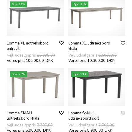
Spar 21%
Spar 21%
Lomma XL udtræksbord
Lomma XL udtræksbord
antracit
khaki
Vejl. udsalgspris
13.095,00
Vejl. udsalgspris
13.095,00
Vores pris 10.300,00
DKK
Vores pris 10.300,00
DKK
Spar 23%
Spar 23%
Lomma SMALL
Lomma SMALL
udtræksbord khaki
udtræksbord sort
Vejl. udsalgspris
7.705,00
Vejl. udsalgspris
7.705,00
Vores pris 5.900,00
DKK
Vores pris 5.900,00
DKK