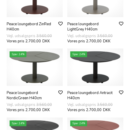
Peace loungebord ZinRed
Peace loungebord
H40cm
LightGrey H40cm
Vejl. udsalgspris
3.560,00
Vejl. udsalgspris
3.560,00
Vores pris 2.700,00
DKK
Vores pris 2.700,00
DKK
Spar 24%
Spar 24%
Peace loungebord
Peace loungebord Antracit
NordicGreen H40cm
H40cm
Vejl. udsalgspris
3.560,00
Vejl. udsalgspris
3.560,00
Vores pris 2.700,00
DKK
Vores pris 2.700,00
DKK
Spar 24%
Spar 24%