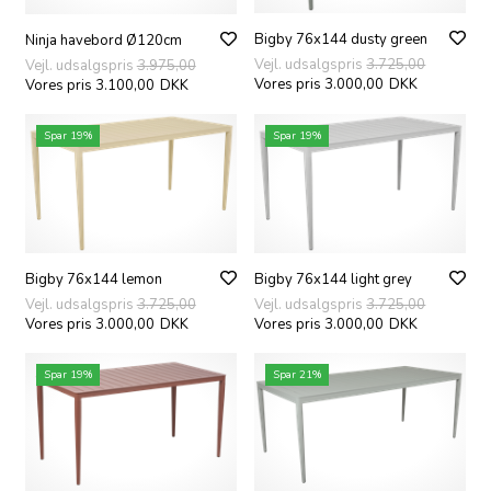
Bigby 76x144 dusty green
Ninja havebord Ø120cm
Vejl. udsalgspris
3.725,00
Vejl. udsalgspris
3.975,00
Vores pris 3.000,00
DKK
Vores pris 3.100,00
DKK
Spar 19%
Spar 19%
Bigby 76x144 lemon
Bigby 76x144 light grey
Vejl. udsalgspris
3.725,00
Vejl. udsalgspris
3.725,00
Vores pris 3.000,00
DKK
Vores pris 3.000,00
DKK
Spar 19%
Spar 21%