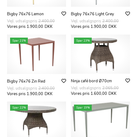
Bigby 76x76 Lemon
Bigby 76x76 Light Grey
Vejl. udsalgspris
2.400,00
Vejl. udsalgspris
2.400,00
Vores pris 1.900,00
DKK
Vores pris 1.900,00
DKK
Spar 21%
Spar 23%
Ninja café bord Ø70cm
Bigby 76x76 Zin Red
Vejl. udsalgspris
2.065,00
Vejl. udsalgspris
2.400,00
Vores pris 1.600,00
DKK
Vores pris 1.900,00
DKK
Spar 22%
Spar 19%