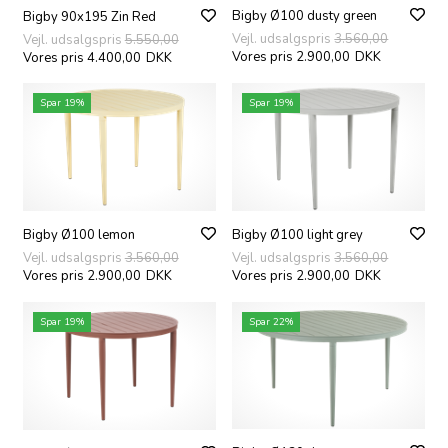
Bigby Ø100 dusty green
Bigby 90x195 Zin Red
Vejl. udsalgspris
3.560,00
Vejl. udsalgspris
5.550,00
Vores pris 2.900,00
DKK
Vores pris 4.400,00
DKK
Spar 19%
Spar 19%
Bigby Ø100 lemon
Bigby Ø100 light grey
Vejl. udsalgspris
3.560,00
Vejl. udsalgspris
3.560,00
Vores pris 2.900,00
DKK
Vores pris 2.900,00
DKK
Spar 19%
Spar 22%