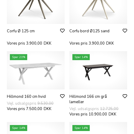
Corfu Ø 125 cm
Corfu bord Ø125 sand
Vores pris 3.900,00
DKK
Vores pris 3.900,00
DKK
Spar 21%
Spar 14%
Hillmond 160 cm hvid
Hillmond 166 cm grå
lameller
Vejl. udsalgspris
9.530,00
Vores pris 7.500,00
DKK
Vejl. udsalgspris
12.725,00
Vores pris 10.900,00
DKK
Spar 14%
Spar 14%