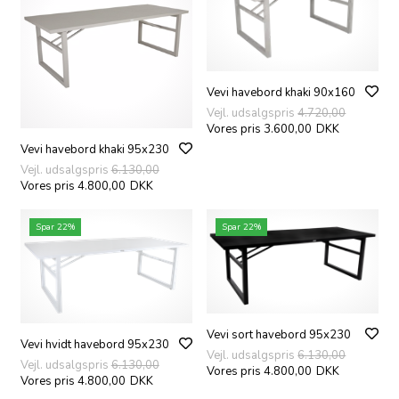
Vevi havebord khaki 90x160
Vejl. udsalgspris
4.720,00
Vores pris 3.600,00
DKK
Vevi havebord khaki 95x230
Vejl. udsalgspris
6.130,00
Vores pris 4.800,00
DKK
Spar 22%
Spar 22%
Vevi sort havebord 95x230
Vevi hvidt havebord 95x230
Vejl. udsalgspris
6.130,00
Vejl. udsalgspris
6.130,00
Vores pris 4.800,00
DKK
Vores pris 4.800,00
DKK