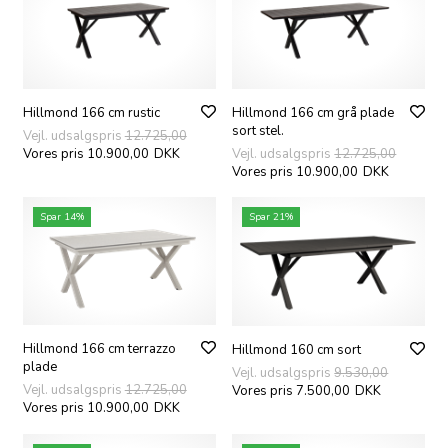
Hillmond 166 cm rustic
Hillmond 166 cm grå plade
sort stel.
Vejl. udsalgspris
12.725,00
Vores pris 10.900,00
DKK
Vejl. udsalgspris
12.725,00
Vores pris 10.900,00
DKK
Spar 14%
Spar 21%
Hillmond 166 cm terrazzo
Hillmond 160 cm sort
plade
Vejl. udsalgspris
9.530,00
Vejl. udsalgspris
12.725,00
Vores pris 7.500,00
DKK
Vores pris 10.900,00
DKK