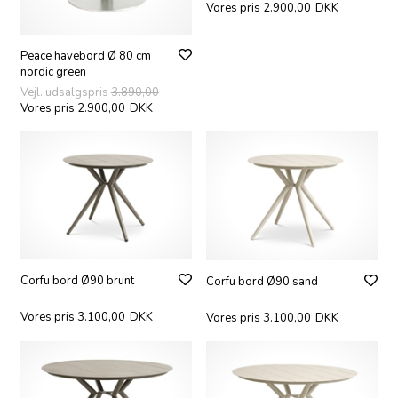
Vores pris 2.900,00
DKK
Peace havebord Ø 80 cm
nordic green
Vejl. udsalgspris
3.890,00
Vores pris 2.900,00
DKK
Corfu bord Ø90 brunt
Corfu bord Ø90 sand
Vores pris 3.100,00
DKK
Vores pris 3.100,00
DKK