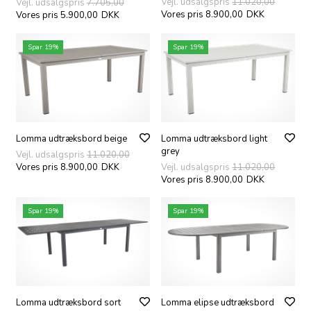
Vejl. udsalgspris
11.020,00
Vejl. udsalgspris
7.705,00
Vores pris 8.900,00
DKK
Vores pris 5.900,00
DKK
Spar 19%
Spar 19%
Lomma udtræksbord beige
Lomma udtræksbord light
grey
Vejl. udsalgspris
11.020,00
Vores pris 8.900,00
DKK
Vejl. udsalgspris
11.020,00
Vores pris 8.900,00
DKK
Spar 19%
Spar 19%
Lomma udtræksbord sort
Lomma elipse udtræksbord