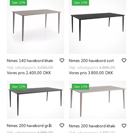
Spar 22%
Spar 22%
Nimes 140 havebord khaki
Nimes 200 havebord sort
Vejl. udsalgspris
3.065,00
Vejl. udsalgspris
4.885,00
Vores pris 2.400,00
DKK
Vores pris 3.800,00
DKK
Spar 22%
Spar 22%
Nimes 200 havebord gråt
Nimes 200 havebord khaki
Vejl. udsalgspris
4.885,00
Vejl. udsalgspris
4.885,00