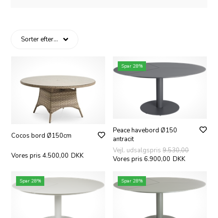
Spar 28%
Peace havebord Ø150
Cocos bord Ø150cm
antracit
Vejl. udsalgspris
9.530,00
Vores pris 4.500,00
DKK
Vores pris 6.900,00
DKK
Spar 28%
Spar 28%