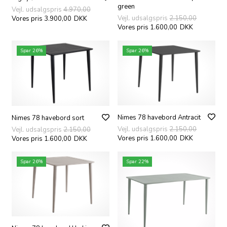
green
Vejl. udsalgspris
4.970,00
Vejl. udsalgspris
2.150,00
Vores pris 3.900,00
DKK
Vores pris 1.600,00
DKK
Spar 26%
Spar 26%
Nimes 78 havebord Antracit
Nimes 78 havebord sort
Vejl. udsalgspris
2.150,00
Vejl. udsalgspris
2.150,00
Vores pris 1.600,00
DKK
Vores pris 1.600,00
DKK
Spar 26%
Spar 22%