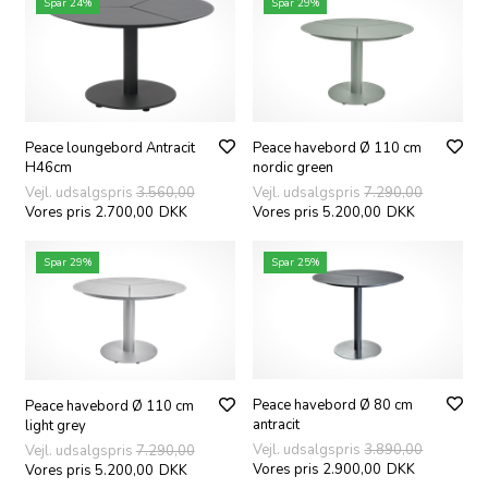
Spar 24%
Spar 29%
Peace loungebord Antracit
Peace havebord Ø 110 cm
H46cm
nordic green
Vejl. udsalgspris
3.560,00
Vejl. udsalgspris
7.290,00
Vores pris 2.700,00
DKK
Vores pris 5.200,00
DKK
Spar 29%
Spar 25%
Peace havebord Ø 80 cm
Peace havebord Ø 110 cm
antracit
light grey
Vejl. udsalgspris
3.890,00
Vejl. udsalgspris
7.290,00
Vores pris 2.900,00
DKK
Vores pris 5.200,00
DKK