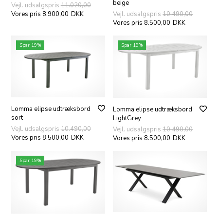
beige
Vejl. udsalgspris
11.020,00
Vores pris 8.900,00
DKK
Vejl. udsalgspris
10.490,00
Vores pris 8.500,00
DKK
Spar 19%
Spar 19%
Lomma elipse udtræksbord
Lomma elipse udtræksbord
sort
LightGrey
Vejl. udsalgspris
10.490,00
Vejl. udsalgspris
10.490,00
Vores pris 8.500,00
DKK
Vores pris 8.500,00
DKK
Spar 19%