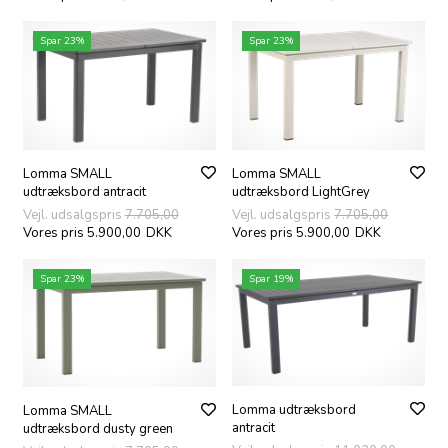
Spar 23%
Spar 23%
Lomma SMALL
Lomma SMALL
udtræksbord antracit
udtræksbord LightGrey
Vejl. udsalgspris
7.705,00
Vejl. udsalgspris
7.705,00
Vores pris 5.900,00
DKK
Vores pris 5.900,00
DKK
Spar 23%
Spar 19%
Lomma udtræksbord
Lomma SMALL
antracit
udtræksbord dusty green