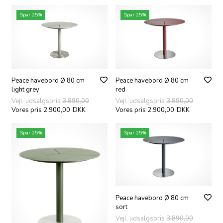
Spar 25%
Spar 25%
Peace havebord Ø 80 cm
Peace havebord Ø 80 cm
light grey
red
Vejl. udsalgspris
3.890,00
Vejl. udsalgspris
3.890,00
Vores pris 2.900,00
DKK
Vores pris 2.900,00
DKK
Spar 25%
Spar 25%
Peace havebord Ø 80 cm
sort
Vejl. udsalgspris
3.890,00