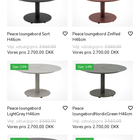
Peace loungebord Sort
Peace loungebord ZinRed
H46cm
H46cm
Vejl. udsalgspris
3.560,00
Vejl. udsalgspris
3.560,00
Vores pris 2.700,00
DKK
Vores pris 2.700,00
DKK
Spar 24%
Spar 24%
Peace loungebord
Peace
LightGrey H46cm
loungebordNordicGreen H46cm
Vejl. udsalgspris
3.560,00
Vejl. udsalgspris
3.560,00
Vores pris 2.700,00
DKK
Vores pris 2.700,00
DKK