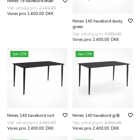
Nimes 78 havebord khaki
Vejl. udsalgspris
2.150,00
Vores pris 1.600,00
DKK
Nimes 140 havebord dusty
green
Vejl. udsalgspris
3.065,00
Vores pris 2.400,00
DKK
Spar 22%
Spar 22%
Nimes 140 havebord sort
Nimes 140 havebord gråt
Vejl. udsalgspris
3.065,00
Vejl. udsalgspris
3.065,00
Vores pris 2.400,00
DKK
Vores pris 2.400,00
DKK