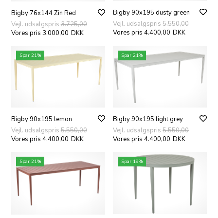
Bigby 90x195 dusty green
Bigby 76x144 Zin Red
Vejl. udsalgspris
5.550,00
Vejl. udsalgspris
3.725,00
Vores pris 4.400,00
DKK
Vores pris 3.000,00
DKK
Spar 21%
Spar 21%
Bigby 90x195 lemon
Bigby 90x195 light grey
Vejl. udsalgspris
5.550,00
Vejl. udsalgspris
5.550,00
Vores pris 4.400,00
DKK
Vores pris 4.400,00
DKK
Spar 21%
Spar 19%