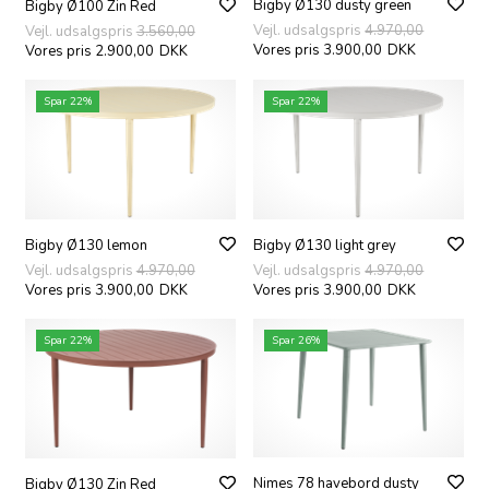
Bigby Ø130 dusty green
Bigby Ø100 Zin Red
Vejl. udsalgspris
4.970,00
Vejl. udsalgspris
3.560,00
Vores pris 3.900,00
DKK
Vores pris 2.900,00
DKK
Spar 22%
Spar 22%
Bigby Ø130 lemon
Bigby Ø130 light grey
Vejl. udsalgspris
4.970,00
Vejl. udsalgspris
4.970,00
Vores pris 3.900,00
DKK
Vores pris 3.900,00
DKK
Spar 22%
Spar 26%
Nimes 78 havebord dusty
Bigby Ø130 Zin Red