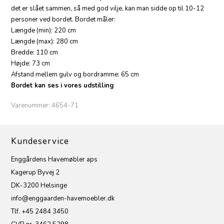
det er slået sammen, så med god vilje, kan man sidde op til 10-12
personer ved bordet. Bordet måler:
Længde (min): 220 cm
Længde (max): 280 cm
Bredde: 110 cm
Højde: 73 cm
Afstand mellem gulv og bordramme: 65 cm
Bordet kan ses i vores udstilling
Varenummer:
4654-71
Kundeservice
Enggårdens Havemøbler aps
Kagerup Byvej 2
DK-3200 Helsinge
info@enggaarden-havemoebler.dk
Tlf. +45 2484 3450