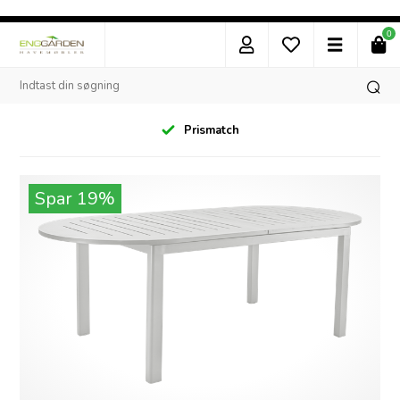
0
Prismatch
Spar 19%