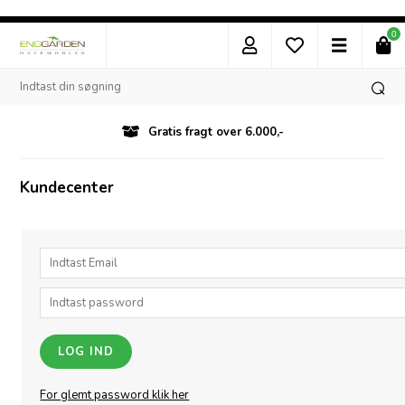
0
Gratis fragt over 6.000,-
Kundecenter
For glemt password klik her