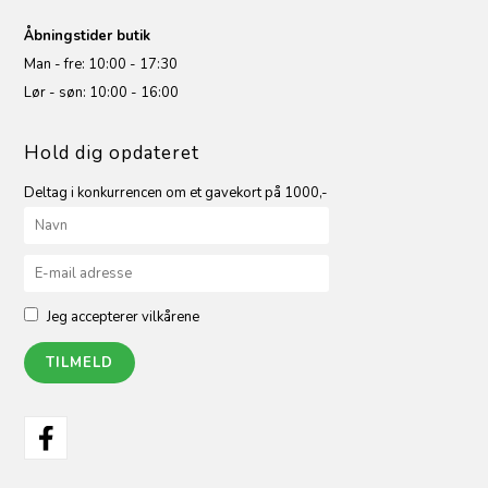
Åbningstider butik
Man - fre: 10:00 - 17:30
Lør - søn: 10:00 - 16:00
Hold dig opdateret
Deltag i konkurrencen om et gavekort på 1000,-
Jeg accepterer vilkårene