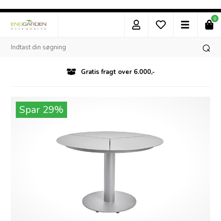
0
Gratis fragt over 6.000,-
Spar 29%