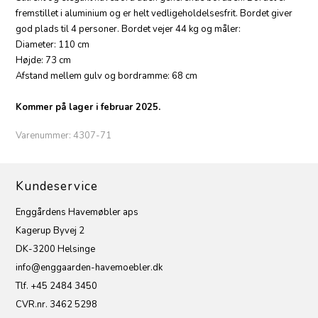
fremstillet i aluminium og er helt vedligeholdelsesfrit. Bordet giver
god plads til 4 personer. Bordet vejer 44 kg og måler:
Diameter: 110 cm
Højde: 73 cm
Afstand mellem gulv og bordramme: 68 cm
Kommer på lager i februar 2025.
Varenummer:
4307-71
Kundeservice
Enggårdens Havemøbler aps
Kagerup Byvej 2
DK-3200 Helsinge
info@enggaarden-havemoebler.dk
Tlf. +45 2484 3450
CVR.nr. 3462 5298