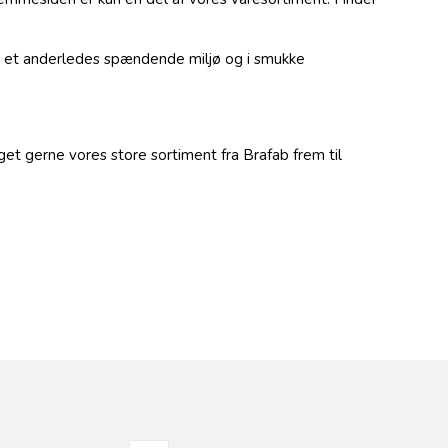
 i et anderledes spændende miljø og i smukke
eget gerne vores store sortiment fra Brafab frem til