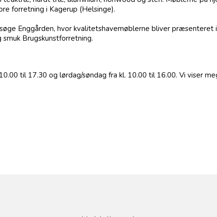
re forretning i Kagerup (Helsinge).
besøge Enggården, hvor kvalitetshavemøblerne bliver præsenteret
g smuk Brugskunstforretning.
10.00 til 17.30 og lørdag/søndag fra kl. 10.00 til 16.00. Vi viser m