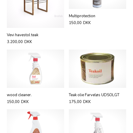
Multiprotection
150,00
DKK
Vevi havestol teak
3.200,00
DKK
wood cleaner.
Teak olie Farveløs UDSOLGT
150,00
DKK
175,00
DKK