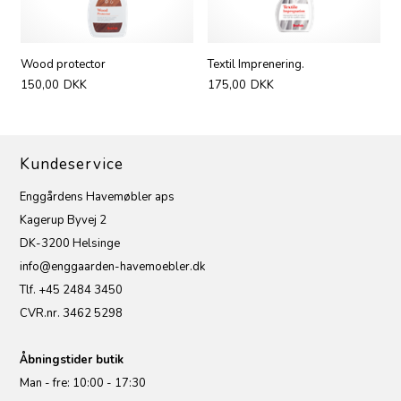
Wood protector
Textil Imprenering.
150,00
DKK
175,00
DKK
Kundeservice
Enggårdens Havemøbler aps
Kagerup Byvej 2
DK-3200 Helsinge
info@enggaarden-havemoebler.dk
Tlf. +45 2484 3450
CVR.nr. 3462 5298
Åbningstider butik
Man - fre: 10:00 - 17:30