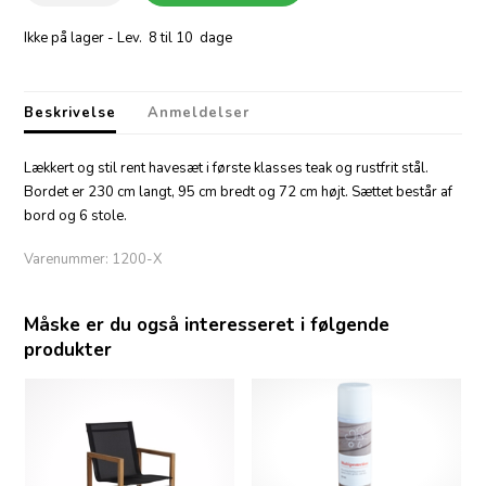
Ikke på lager
- Lev. 8 til 10 dage
Beskrivelse
Anmeldelser
Lækkert og stil rent havesæt i første klasses teak og rustfrit stål.
Bordet er 230 cm langt, 95 cm bredt og 72 cm højt. Sættet består af
bord og 6 stole.
Varenummer:
1200-X
Måske er du også interesseret i følgende
produkter