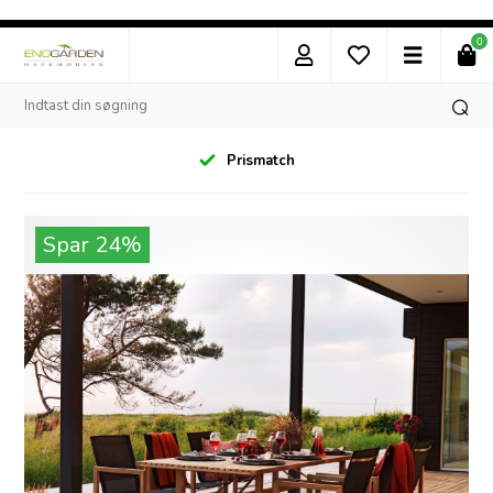
0
Prismatch
Spar 24%