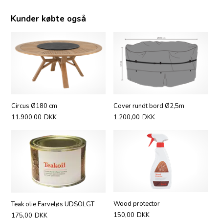
Kunder købte også
Circus Ø180 cm
Cover rundt bord Ø2,5m
11.900,00
DKK
1.200,00
DKK
Wood protector
Teak olie Farveløs UDSOLGT
150,00
DKK
175,00
DKK