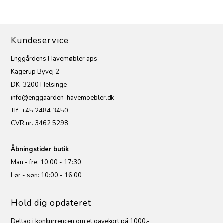
Kundeservice
Enggårdens Havemøbler aps
Kagerup Byvej 2
DK-3200 Helsinge
info@enggaarden-havemoebler.dk
Tlf. +45 2484 3450
CVR.nr. 3462 5298
Åbningstider butik
Man - fre: 10:00 - 17:30
Lør - søn: 10:00 - 16:00
Hold dig opdateret
Deltag i konkurrencen om et gavekort på 1000,-