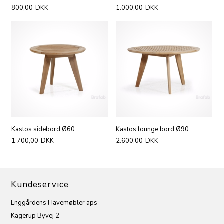
800,00
DKK
1.000,00
DKK
Kastos sidebord Ø60
Kastos lounge bord Ø90
1.700,00
DKK
2.600,00
DKK
Kundeservice
Enggårdens Havemøbler aps
Kagerup Byvej 2