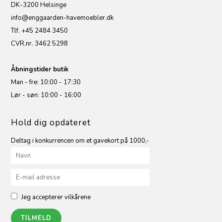
DK-3200 Helsinge
info@enggaarden-havemoebler.dk
Tlf. +45 2484 3450
CVR.nr. 3462 5298
Åbningstider butik
Man - fre: 10:00 - 17:30
Lør - søn: 10:00 - 16:00
Hold dig opdateret
Deltag i konkurrencen om et gavekort på 1000,-
Jeg accepterer vilkårene