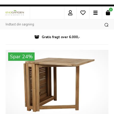
0
Gratis fragt over 6.000,-
Spar 24%