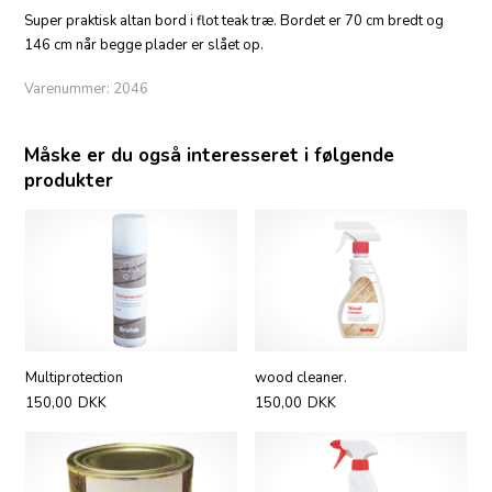
Super praktisk altan bord i flot teak træ. Bordet er 70 cm bredt og
146 cm når begge plader er slået op.
Varenummer:
2046
Måske er du også interesseret i følgende
produkter
Multiprotection
wood cleaner.
150,00
DKK
150,00
DKK