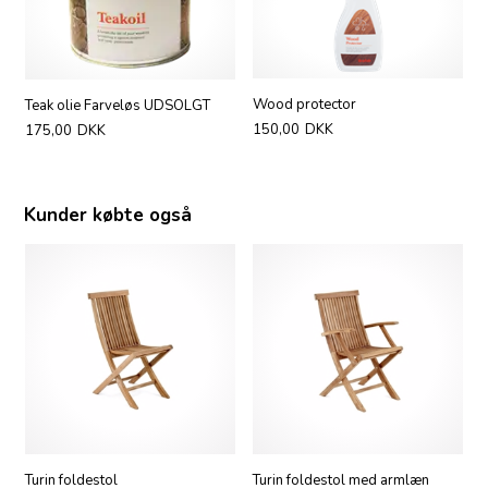
Wood protector
Teak olie Farveløs UDSOLGT
150,00
DKK
175,00
DKK
Kunder købte også
Turin foldestol
Turin foldestol med armlæn