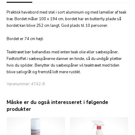
Praktisk havebord med stel i sort aluminium og med lameller af teak
træ. Bordet måler 100 x 194 cm, bordet har en butterfly plade så
bordet kan blive 252 cm langt. God plads til 10 personer.
Bordet er 74 cm højt.
Teaktræet bør behandles med enten teak olie eller sæbespåner.
Fedtstoffet i sæbespånerne danner en hinde, så du undgår pletter
hvis du spilder. Benytter du sæbespåner vil teaktræet med tiden
blive sølvgråt og fremstå lidt mere rustikt.
Varenummer:
4742-8
Måske er du også interesseret i følgende
produkter