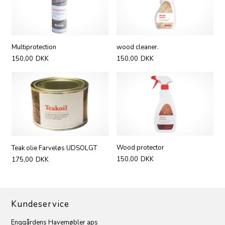
Multiprotection
wood cleaner.
150,00
DKK
150,00
DKK
Wood protector
Teak olie Farveløs UDSOLGT
150,00
DKK
175,00
DKK
Kundeservice
Enggårdens Havemøbler aps