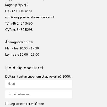
Kagerup Byvej 2
DK-3200 Helsinge
info@enggaarden-havemoebler.dk
Tlf. +45 2484 3450
CVR.nr. 3462 5298
Åbningstider butik
Man - fre: 10:00 - 17:30
Lør - søn: 10:00 - 16:00
Hold dig opdateret
Deltag i konkurrencen om et gavekort på 1000,-
Jeg accepterer vilkårene