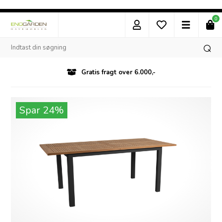
0
Gratis fragt over 6.000,-
Spar 24%