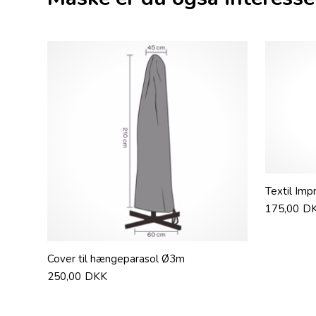
Textil Imp
175,00
D
Cover til hængeparasol Ø3m
250,00
DKK