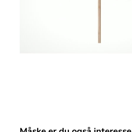
Måske er du også interesse