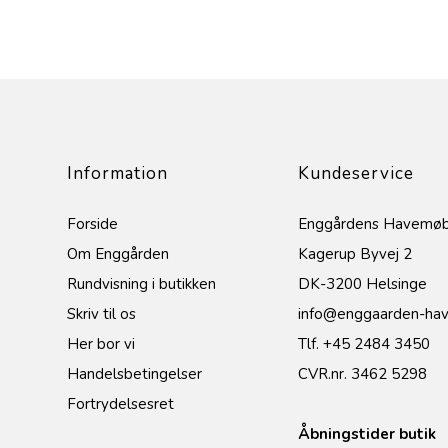
Information
Kundeservice
Forside
Enggårdens Havemøb
Om Enggården
Kagerup Byvej 2
Rundvisning i butikken
DK-3200 Helsinge
Skriv til os
info@enggaarden-hav
Her bor vi
Tlf. +45 2484 3450
Handelsbetingelser
CVR.nr. 3462 5298
Fortrydelsesret
Åbningstider butik