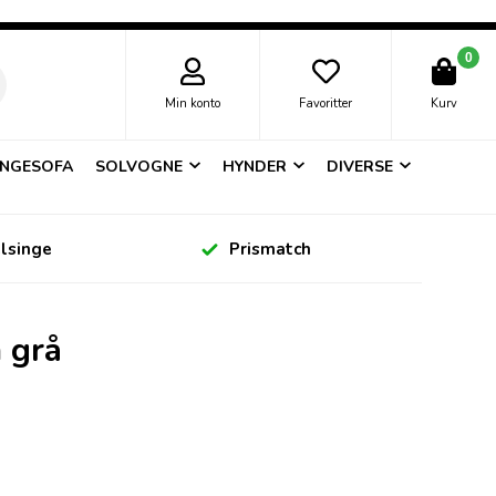
0
Min konto
Favoritter
Kurv
NGESOFA
SOLVOGNE
HYNDER
DIVERSE
elsinge
Prismatch
 grå