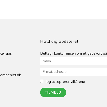
Hold dig opdateret
ler aps
Deltag i konkurrencen om et gavekort på
emoebler.dk
Jeg accepterer vilkårene