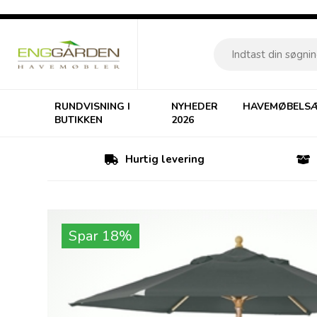
RUNDVISNING I
NYHEDER
HAVEMØBELS
BUTIKKEN
2026
Hurtig levering
Spar 18%