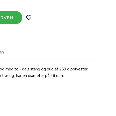
ER
g med to - delt stang og dug af 250 g polyester.
e træ og har en diameter på 48 mm.