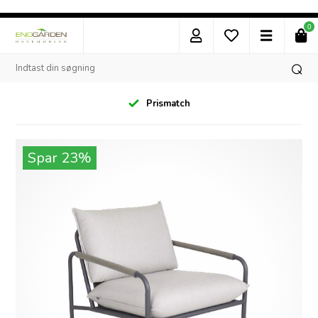
0
Prismatch
Spar 23%