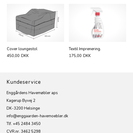
Cover loungestol
Textil Imprenering.
450,00
DKK
175,00
DKK
Kundeservice
Enggårdens Havemøbler aps
Kagerup Byvej 2
DK-3200 Helsinge
info@enggaarden-havemoebler.dk
Tlf. +45 2484 3450
CVR.nr. 3462 5298