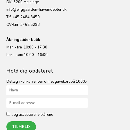
DK-3200 Helsinge
info@enggaarden-havemoebler.dk
Tlf. +45 2484 3450
CVR.nr. 3462 5298
Åbningstider butik
Man - fre: 10:00 - 17:30
Lør - søn: 10:00 - 16:00
Hold dig opdateret
Deltag i konkurrencen om et gavekort på 1000,-
Jeg accepterer vilkårene