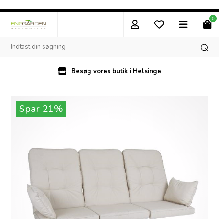
0
Besøg vores butik i Helsinge
Spar 21%