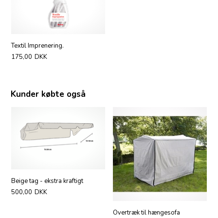
Textil Imprenering.
175,00
DKK
Kunder købte også
Beige tag - ekstra kraftigt
500,00
DKK
Overtræk til hængesofa