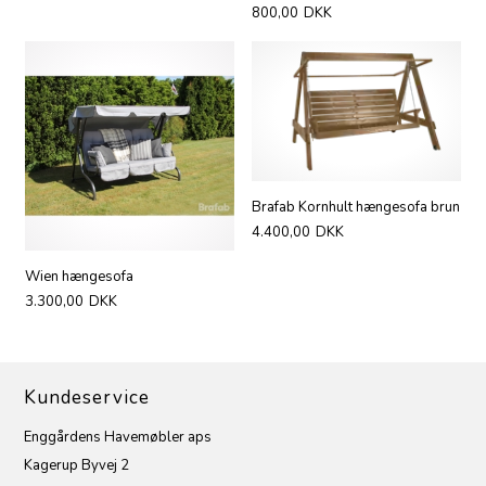
800,00
DKK
Brafab Kornhult hængesofa brun
4.400,00
DKK
Wien hængesofa
3.300,00
DKK
Kundeservice
Enggårdens Havemøbler aps
Kagerup Byvej 2