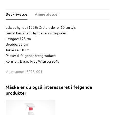
Beskrivelse
Anmeldelser
Luksus hynde i 100% Dralon, der er 10 cm tyk.
Sættet består af 3 hynder + 2 side puder.
Længde: 125 cm
Bredde: 56 cm
Tykkelse: 10 cm
Passer til følgende hængesofaer:
Kornhult, Basel, Prag,Wien og Sofia
Varenummer:
3073-001
Måske er du også interesseret i følgende
produkter