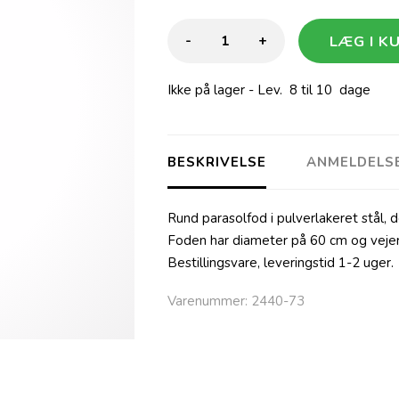
-
+
Ikke på lager
- Lev. 8 til 10 dage
BESKRIVELSE
ANMELDELS
Rund parasolfod i pulverlakeret stål, 
Foden har diameter på 60 cm og vejer
Bestillingsvare, leveringstid 1-2 uger.
Varenummer:
2440-73