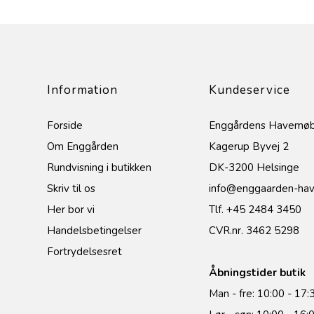
Information
Kundeservice
Forside
Enggårdens Havemøb
Om Enggården
Kagerup Byvej 2
Rundvisning i butikken
DK-3200 Helsinge
Skriv til os
info@enggaarden-hav
Her bor vi
Tlf. +45 2484 3450
Handelsbetingelser
CVR.nr. 3462 5298
Fortrydelsesret
Åbningstider butik
Man - fre: 10:00 - 17: