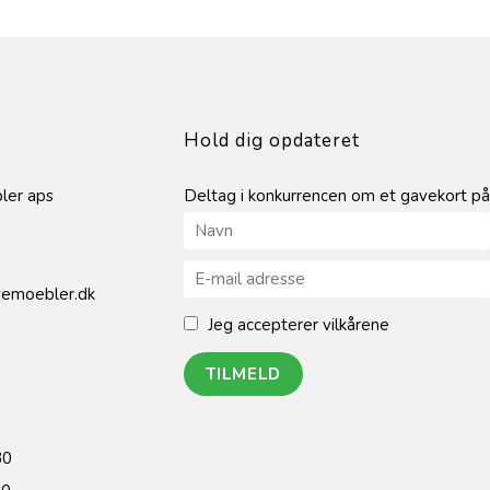
Hold dig opdateret
ler aps
Deltag i konkurrencen om et gavekort på
emoebler.dk
Jeg accepterer vilkårene
30