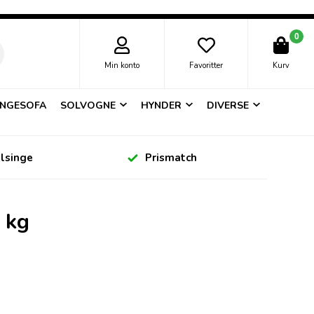
0
Min konto
Favoritter
Kurv
NGESOFA
SOLVOGNE
HYNDER
DIVERSE
elsinge
Prismatch
 kg