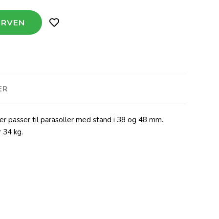
ER
der passer til parasoller med stand i 38 og 48 mm.
 34 kg.