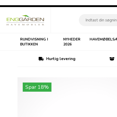
RUNDVISNING I
NYHEDER
HAVEMØBELS
BUTIKKEN
2026
Hurtig levering
Spar 18%